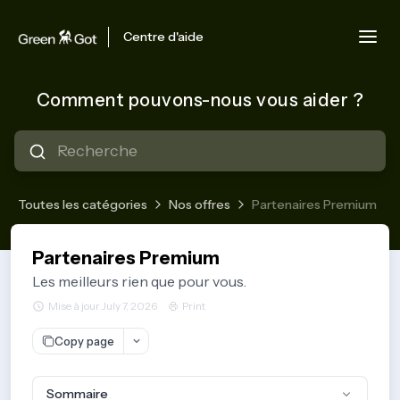
Centre d'aide
Comment pouvons-nous vous aider ?
Toutes les catégories
Nos offres
Partenaires Premium
Partenaires Premium
Les meilleurs rien que pour vous.
Mise à jour July 7, 2026
Print
Copy page
Sommaire