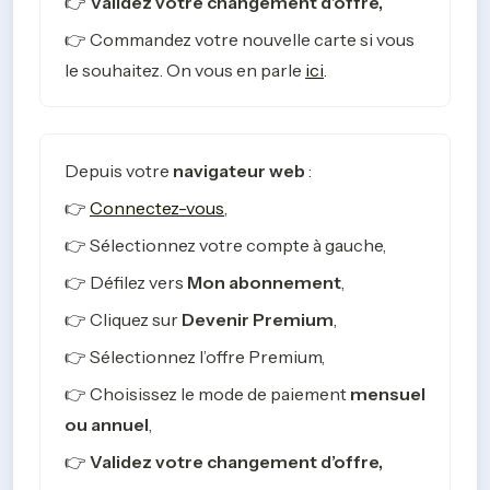
👉 
Validez votre changement d’offre,
👉 Commandez votre nouvelle carte si vous 
le souhaitez. On vous en parle 
ici
.
Depuis votre 
navigateur web
 :
👉 
Connectez-vous
, 
👉 
Sélectionnez votre compte à gauche, 
👉 Défilez vers 
Mon abonnement
,
👉 Cliquez sur 
Devenir Premium
,
👉 Sélectionnez l’offre Premium,
👉 Choisissez le mode de paiement 
mensuel 
ou annuel
,
👉 
Validez votre changement d’offre,