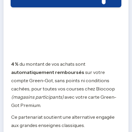
4 %
 du montant de vos achats sont 
automatiquement remboursés
 sur votre 
compte Green-Got, sans points ni conditions 
cachées, pour toutes vos courses chez Biocoop 
(magasins participants)
 avec votre carte Green-
Got Premium.
Ce partenariat soutient une alternative engagée 
aux grandes enseignes classiques.