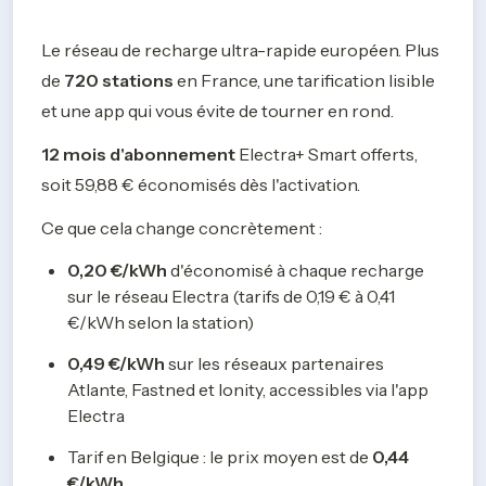
Le réseau de recharge ultra-rapide européen. Plus 
de 
720 stations
 en France, une tarification lisible 
et une app qui vous évite de tourner en rond.
12 mois d'abonnement
 Electra+ Smart offerts, 
soit 59,88 € économisés dès l'activation.
Ce que cela change concrètement :
0,20 €/kWh
 d'économisé à chaque recharge 
sur le réseau Electra (tarifs de 0,19 € à 0,41 
€/kWh selon la station)
0,49 €/kWh 
sur les réseaux partenaires 
Atlante, Fastned et Ionity, accessibles via l'app 
Electra
Tarif en Belgique : le prix moyen est de 
0,44 
€/kWh.