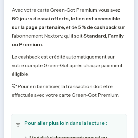
Avec votre carte Green-Got Premium, vous avez 
60 jours d'essai offerts, le lien est accessible 
sur la page partenaire, 
et de 
5 % de cashback
 sur 
l’abonnement Nextory, qu'il soit 
Standard, Family 
ou Premium.
Le cashback est crédité automatiquement sur 
votre compte Green-Got après chaque paiement 
éligible.
💡 Pour en bénéficier, la transaction doit être 
effectuée avec votre carte Green-Got Premium.
📖
↘️
Modalité d’abonnement: annuel ou